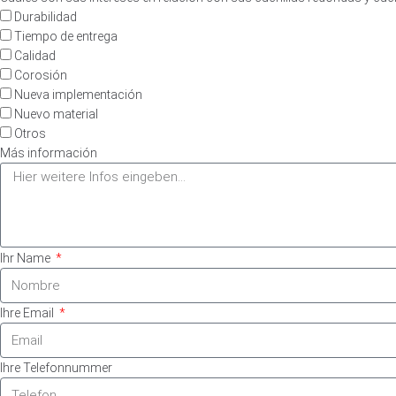
Durabilidad
Tiempo de entrega
Calidad
Corosión
Nueva implementación
Nuevo material
Otros
Más información
Ihr Name
Ihre Email
Ihre Telefonnummer