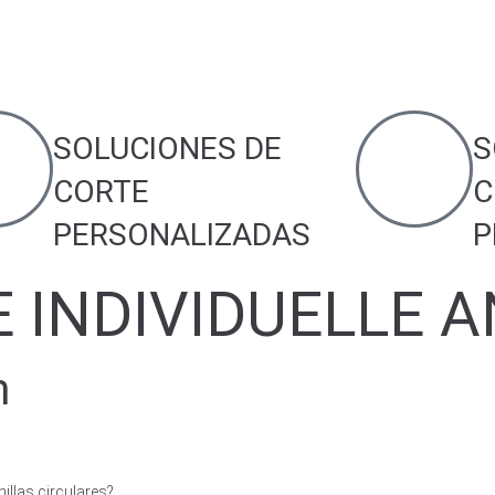
SOLUCIONES DE
S
CORTE
C
PERSONALIZADAS
P
E INDIVIDUELLE 
m
illas circulares?